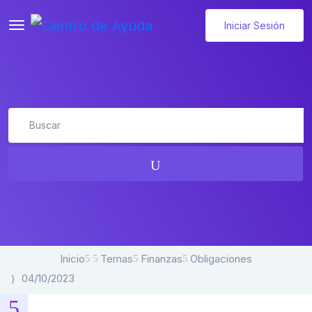
Iniciar Sesión
Inicio
Temas
Finanzas
Obligaciones
04/10/2023