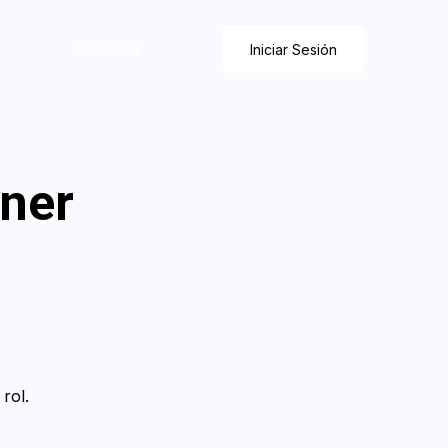
Ir a Glodu
Iniciar Sesión
ner
rol.