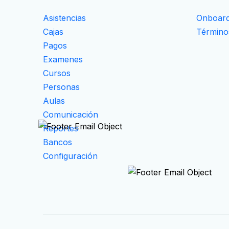
Asistencias
Onboard
Cajas
Término
Pagos
Examenes
Cursos
Personas
Aulas
Comunicación
Reportes
Bancos
Configuración