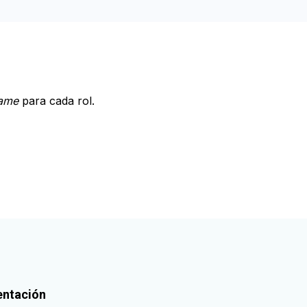
ame
para cada rol.
ntación