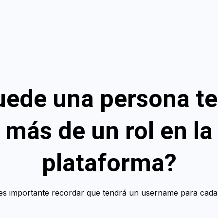
uede una persona te
más de un rol en la
plataforma?
 es importante recordar que tendrá un username para cada 